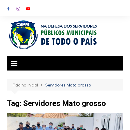
Ir
para
o
conteúdo
Página inicial
Servidores Mato grosso
Tag:
Servidores Mato grosso