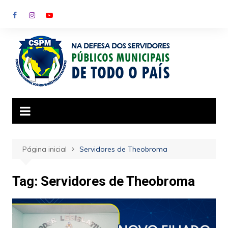
Ir
para
o
conteúdo
Página inicial
Servidores de Theobroma
Tag:
Servidores de Theobroma