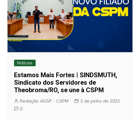
Notícias
Estamos Mais Fortes | SINDSMUTH,
Sindicato dos Servidores de
Theobroma/RO, se une à CSPM
Redação AGSP - CSPM
2 de junho de 2023
0