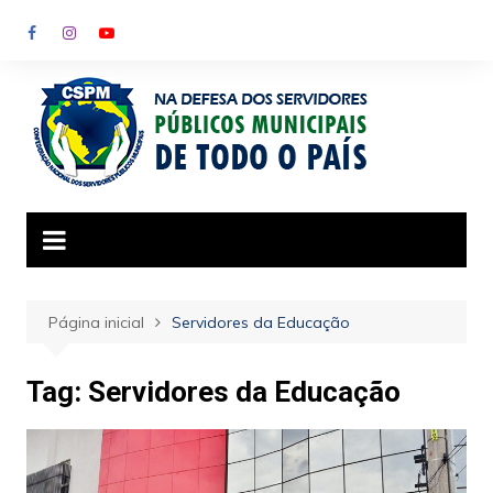
Ir
para
o
conteúdo
Página inicial
Servidores da Educação
Tag:
Servidores da Educação