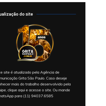
ualização do site
e site é atualizado pela Agência de
municação Grita São Paulo. Caso deseje
nhecer mais do trabalho desenvolvido pela
ipe, clique aqui e acesse o site. Ou mande
atsApp para (11) 94037.6585