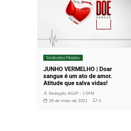
Sindicatos Filiados
JUNHO VERMELHO | Doar
sangue é um ato de amor.
Atitude que salva vidas!
Redação AGSP - CSPM
28 de maio de 2021
0