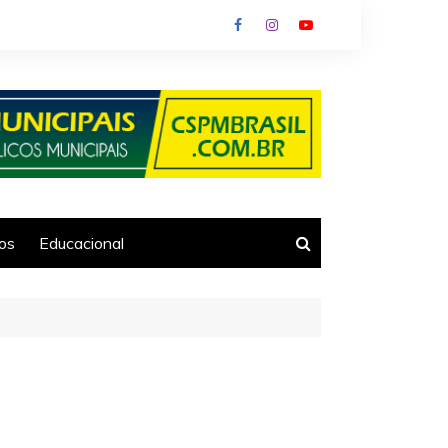
ios
Educacional