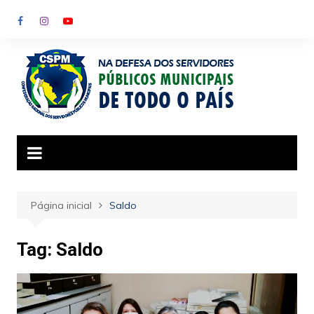
Ir
para
o
conteúdo
Página inicial
Saldo
Tag:
Saldo