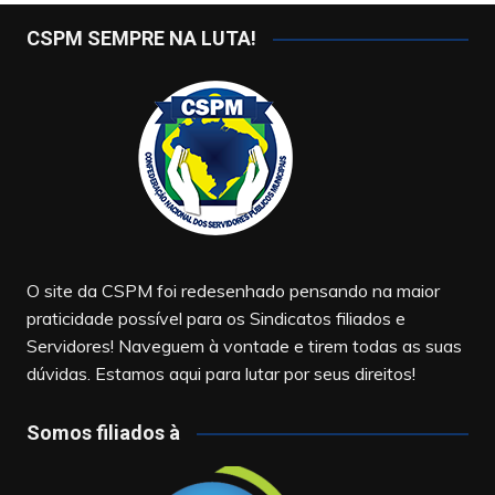
CSPM SEMPRE NA LUTA!
O site da CSPM foi redesenhado pensando na maior
praticidade possível para os Sindicatos filiados e
Servidores! Naveguem à vontade e tirem todas as suas
dúvidas. Estamos aqui para lutar por seus direitos!
Somos filiados à