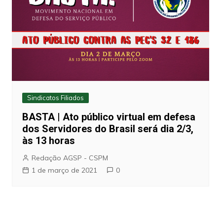
Sindicatos Filiados
BASTA | Ato público virtual em defesa
dos Servidores do Brasil será dia 2/3,
às 13 horas
Redação AGSP - CSPM
1 de março de 2021
0