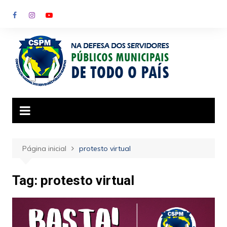
Ir
para
o
conteúdo
Página inicial
protesto virtual
Tag:
protesto virtual