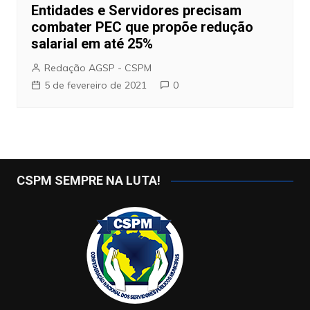
Entidades e Servidores precisam
combater PEC que propõe redução
salarial em até 25%
Redação AGSP - CSPM
5 de fevereiro de 2021
0
CSPM SEMPRE NA LUTA!