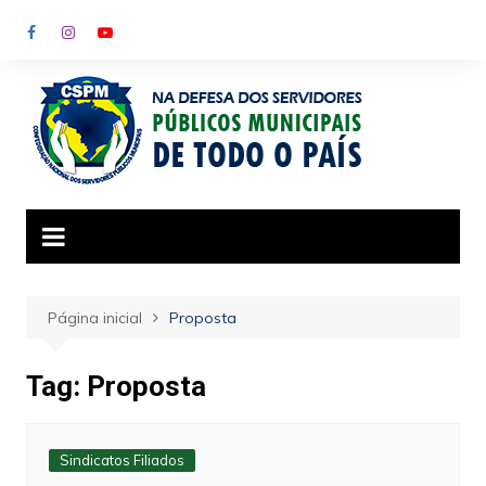
Ir
para
o
conteúdo
Página inicial
Proposta
Tag:
Proposta
Sindicatos Filiados