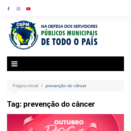
Ir
para
o
conteúdo
Página inicial
prevenção do câncer
Tag:
prevenção do câncer