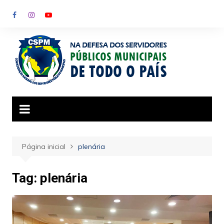
Ir
para
o
conteúdo
Página inicial
plenária
Tag:
plenária