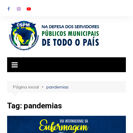
Ir
para
o
conteúdo
Página inicial
pandemias
Tag:
pandemias