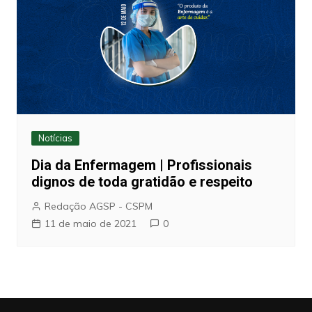
Notícias
Dia da Enfermagem | Profissionais
dignos de toda gratidão e respeito
Redação AGSP - CSPM
11 de maio de 2021
0