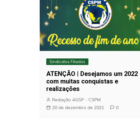
Sindicatos Filiados
ATENÇÃO | Desejamos um 2022
com muitas conquistas e
realizações
Redação AGSP - CSPM
20 de dezembro de 2021
0