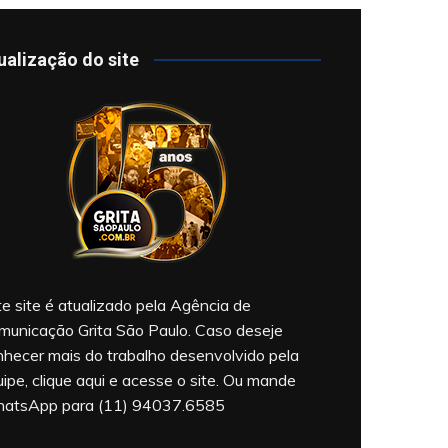
ualização do site
e site é atualizado pela Agência de
municação Grita São Paulo. Caso deseje
nhecer mais do trabalho desenvolvido pela
ipe, clique aqui e acesse o site. Ou mande
atsApp para (11) 94037.6585