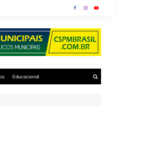
ios
Educacional