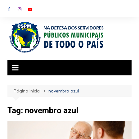
Ir
para
o
conteúdo
Página inicial
novembro azul
Tag:
novembro azul