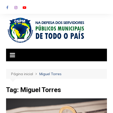
Ir
para
o
conteúdo
Página inicial
Miguel Torres
Tag:
Miguel Torres