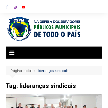
Ir
para
o
conteúdo
Página inicial
lideranças sindicais
Tag:
lideranças sindicais