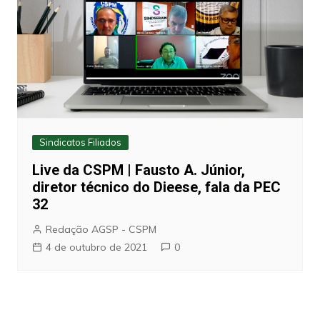
Sindicatos Filiados
Live da CSPM | Fausto A. Júnior,
diretor técnico do Dieese, fala da PEC
32
Redação AGSP - CSPM
4 de outubro de 2021
0