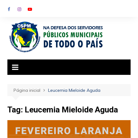
Ir
para
o
conteúdo
Página inicial
Leucemia Mieloide Aguda
Tag:
Leucemia Mieloide Aguda