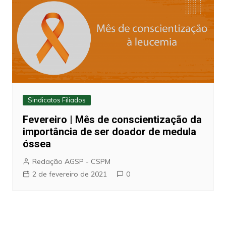
Sindicatos Filiados
Fevereiro | Mês de conscientização da
importância de ser doador de medula
óssea
Redação AGSP - CSPM
2 de fevereiro de 2021
0