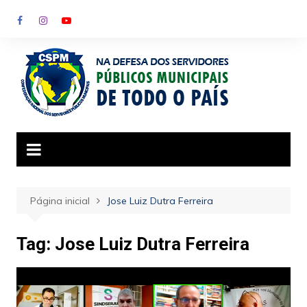
Ir
para
o
conteúdo
Página inicial
Jose Luiz Dutra Ferreira
Tag:
Jose Luiz Dutra Ferreira