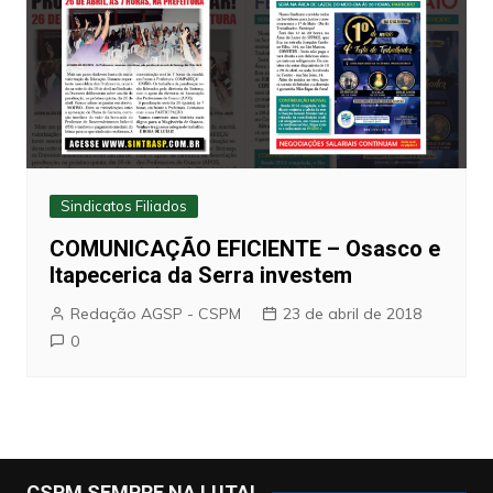
Sindicatos Filiados
COMUNICAÇÃO EFICIENTE – Osasco e
Itapecerica da Serra investem
Redação AGSP - CSPM
23 de abril de 2018
0
CSPM SEMPRE NA LUTA!