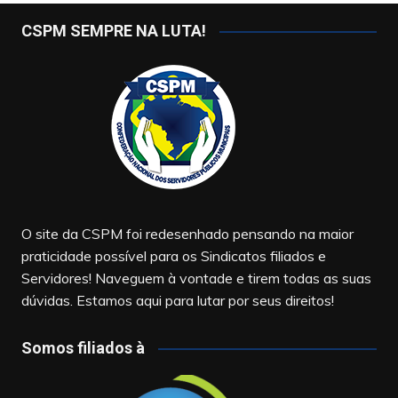
CSPM SEMPRE NA LUTA!
O site da CSPM foi redesenhado pensando na maior
praticidade possível para os Sindicatos filiados e
Servidores! Naveguem à vontade e tirem todas as suas
dúvidas. Estamos aqui para lutar por seus direitos!
Somos filiados à