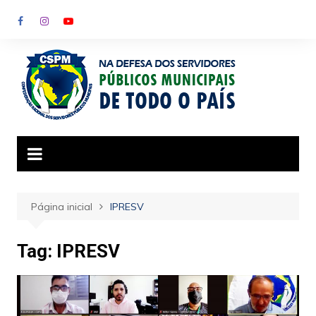
Ir
para
o
conteúdo
Página inicial
IPRESV
Tag:
IPRESV