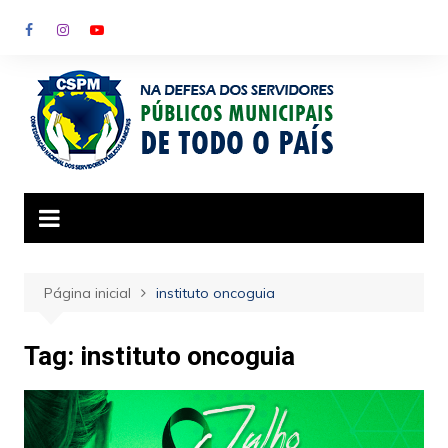
Ir
para
o
conteúdo
Página inicial
instituto oncoguia
Tag:
instituto oncoguia