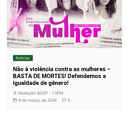
Notícias
Não à violência contra as mulheres –
BASTA DE MORTES! Defendemos a
igualdade de gênero!
Redação AGSP - CSPM
8 de março de 2024
0