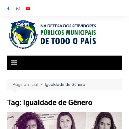
Ir
para
o
conteúdo
Página inicial
Igualdade de Gênero
Tag:
Igualdade de Gênero