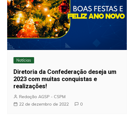
Notícias
Diretoria da Confederação deseja um
2023 com muitas conquistas e
realizações!
Redação AGSP - CSPM
22 de dezembro de 2022
0