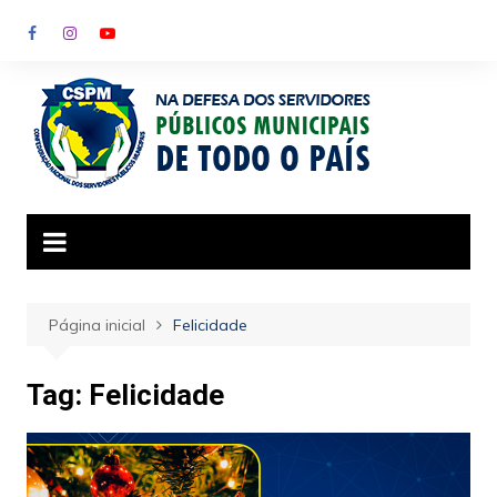
Ir
para
o
conteúdo
Página inicial
Felicidade
Tag:
Felicidade