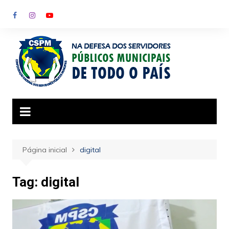
Ir
para
o
conteúdo
Página inicial
digital
Tag:
digital