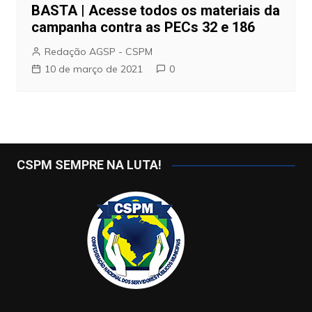
BASTA | Acesse todos os materiais da
campanha contra as PECs 32 e 186
Redação AGSP - CSPM
10 de março de 2021
0
CSPM SEMPRE NA LUTA!