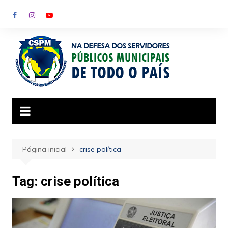
Ir
para
o
conteúdo
Página inicial
crise política
Tag:
crise política