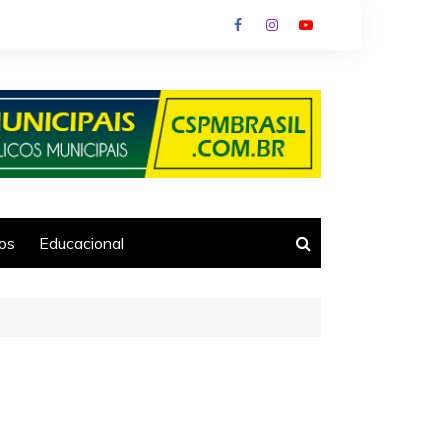
ios
Educacional