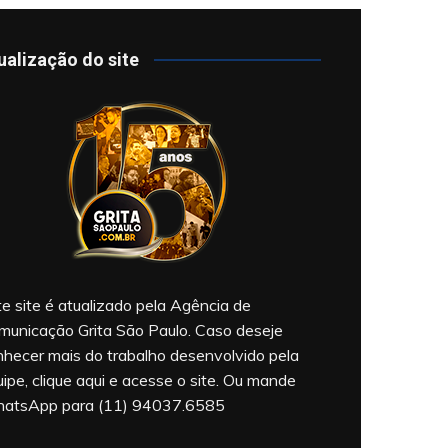
ualização do site
e site é atualizado pela Agência de
municação Grita São Paulo. Caso deseje
nhecer mais do trabalho desenvolvido pela
ipe, clique aqui e acesse o site. Ou mande
atsApp para (11) 94037.6585