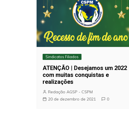
Sindicatos Filiados
ATENÇÃO | Desejamos um 2022
com muitas conquistas e
realizações
Redação AGSP - CSPM
20 de dezembro de 2021
0