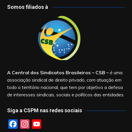
Somos filiados à
A Central dos Sindicatos Brasileiros – CSB
–
é uma
associação sindical de direito privado, com atuação em
todo o território nacional, que tem por objetivo a defesa
de interesses sindicais, sociais e políticos das entidades.
Siga a CSPM nas redes sociais
F
In
Y