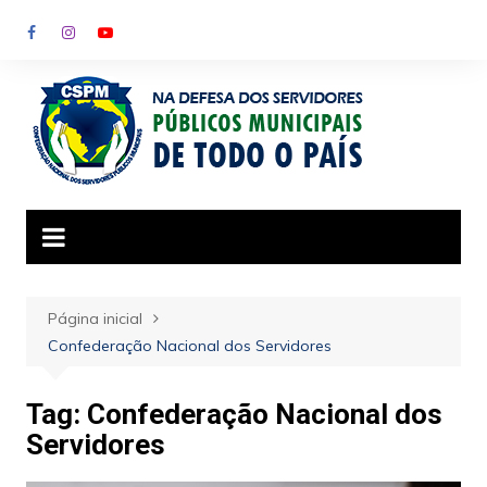
Ir
para
o
conteúdo
Página inicial
Confederação Nacional dos Servidores
Tag:
Confederação Nacional dos
Servidores