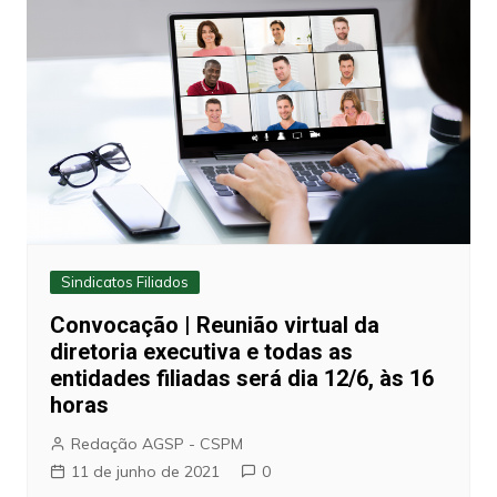
Sindicatos Filiados
Convocação | Reunião virtual da
diretoria executiva e todas as
entidades filiadas será dia 12/6, às 16
horas
Redação AGSP - CSPM
11 de junho de 2021
0