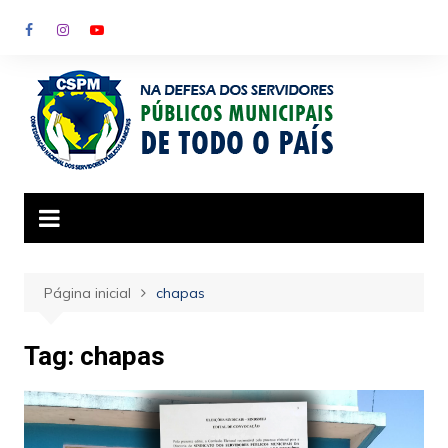
Ir
para
o
conteúdo
Página inicial
chapas
Tag:
chapas