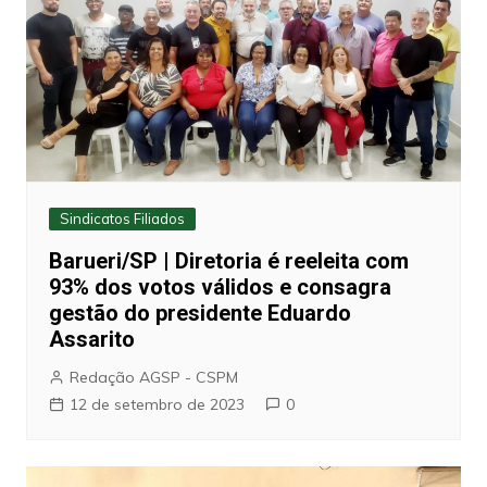
Sindicatos Filiados
Barueri/SP | Diretoria é reeleita com
93% dos votos válidos e consagra
gestão do presidente Eduardo
Assarito
Redação AGSP - CSPM
12 de setembro de 2023
0