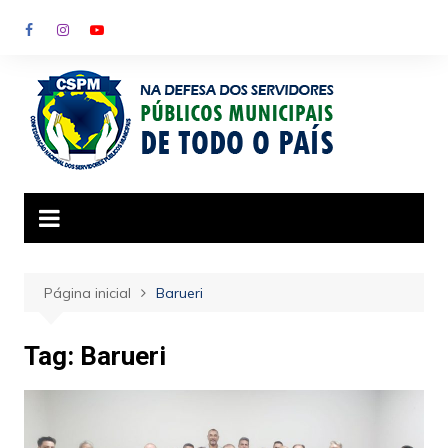
Ir
para
o
conteúdo
Página inicial
Barueri
Tag:
Barueri