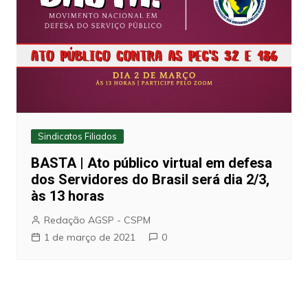
Sindicatos Filiados
BASTA | Ato público virtual em defesa
dos Servidores do Brasil será dia 2/3,
às 13 horas
Redação AGSP - CSPM
1 de março de 2021
0