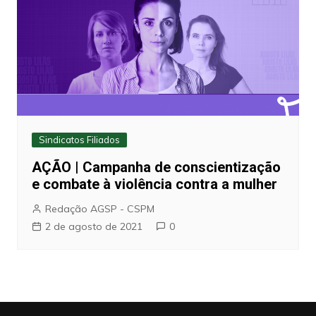
Sindicatos Filiados
AÇÃO | Campanha de conscientização
e combate à violência contra a mulher
Redação AGSP - CSPM
2 de agosto de 2021
0