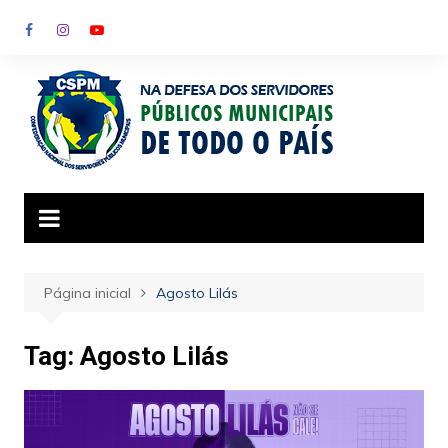
Ir
para
o
conteúdo
Página inicial
Agosto Lilás
Tag:
Agosto Lilás